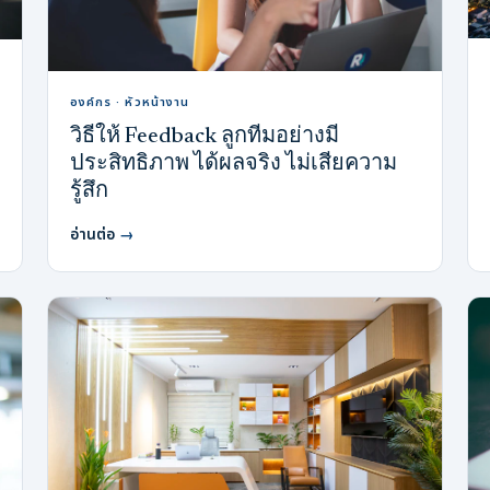
องค์กร · หัวหน้างาน
วิธีให้ Feedback ลูกทีมอย่างมี
ประสิทธิภาพ ได้ผลจริง ไม่เสียความ
รู้สึก
อ่านต่อ
→