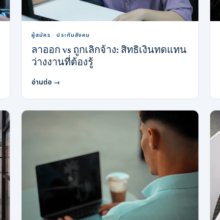
ผู้สมัคร · ประกันสังคม
ลาออก vs ถูกเลิกจ้าง: สิทธิเงินทดแทน
ว่างงานที่ต้องรู้
อ่านต่อ
→