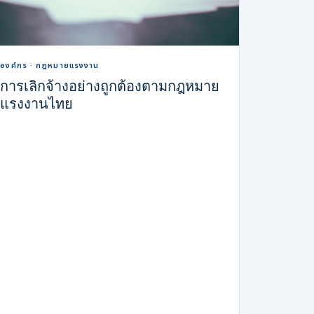
องค์กร · กฎหมายแรงงาน
การเลิกจ้างอย่างถูกต้องตามกฎหมาย
แรงงานไทย