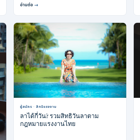
อ่านต่อ
→
ผู้สมัคร · สิทธิแรงงาน
ลาได้กี่วัน? รวมสิทธิวันลาตาม
กฎหมายแรงงานไทย