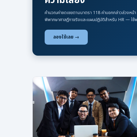
ความเสี่ยง
คำนวณค่าชดเชยตามมาตรา 118 ค่าบอกกล่าวล่วงหน้า เ
พิพากษาศาลฎีกาจริงและแผนปฏิบัติสำหรับ HR — ใช้ฟร
ลองใช้เลย →