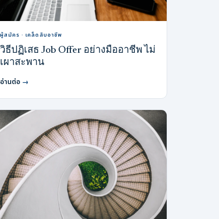
ผู้สมัคร · เคล็ดลับอาชีพ
วิธีปฏิเสธ Job Offer อย่างมืออาชีพ ไม่
เผาสะพาน
อ่านต่อ
→