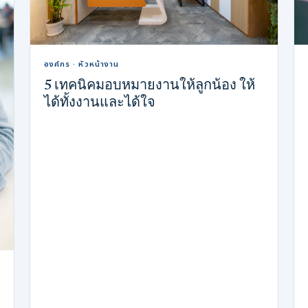
องค์กร · หัวหน้างาน
5 เทคนิคมอบหมายงานให้ลูกน้อง ให้
ได้ทั้งงานและได้ใจ