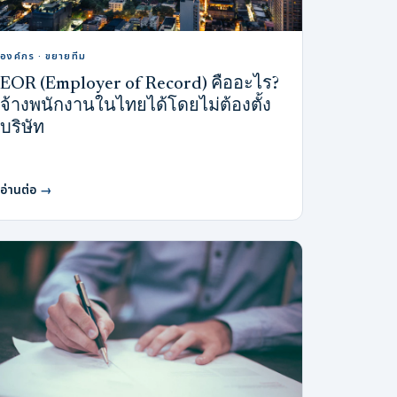
องค์กร · ขยายทีม
EOR (Employer of Record) คืออะไร?
จ้างพนักงานในไทยได้โดยไม่ต้องตั้ง
บริษัท
อ่านต่อ
→