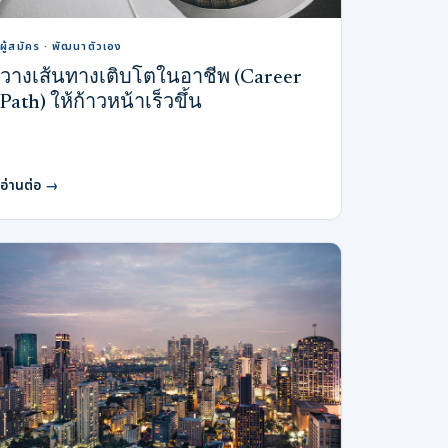
ผู้สมัคร · พัฒนาตัวเอง
วางเส้นทางเติบโตในอาชีพ (Career
Path) ให้ก้าวหน้าเร็วขึ้น
อ่านต่อ
→