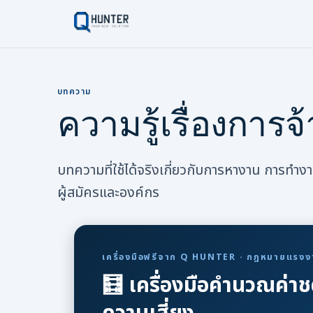
บทความ
ความรู้เรื่องกา
บทความที่ใช้ได้จริงเกี่ยวกับการหางาน การทำ
ผู้สมัครและองค์กร
เครื่องมือฟรีจาก Q HUNTER · กฎหมายแรงง
🧮 เครื่องมือคำนวณค่าช