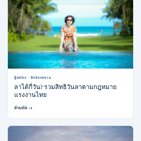
ผู้สมัคร · สิทธิแรงงาน
ลาได้กี่วัน? รวมสิทธิวันลาตามกฎหมาย
แรงงานไทย
อ่านต่อ
→