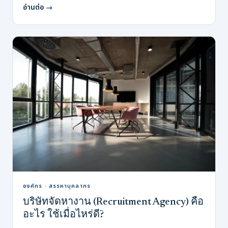
อ่านต่อ
→
องค์กร · สรรหาบุคลากร
บริษัทจัดหางาน (Recruitment Agency) คือ
อะไร ใช้เมื่อไหร่ดี?