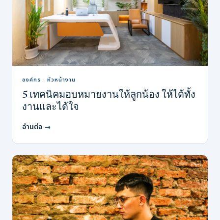
องค์กร · หัวหน้างาน
5 เทคนิคมอบหมายงานให้ลูกน้อง ให้ได้ทั้ง
งานและได้ใจ
อ่านต่อ
→