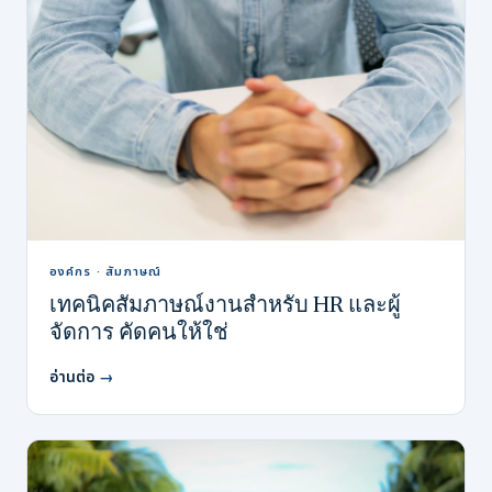
องค์กร · สัมภาษณ์
เทคนิคสัมภาษณ์งานสำหรับ HR และผู้
จัดการ คัดคนให้ใช่
อ่านต่อ
→