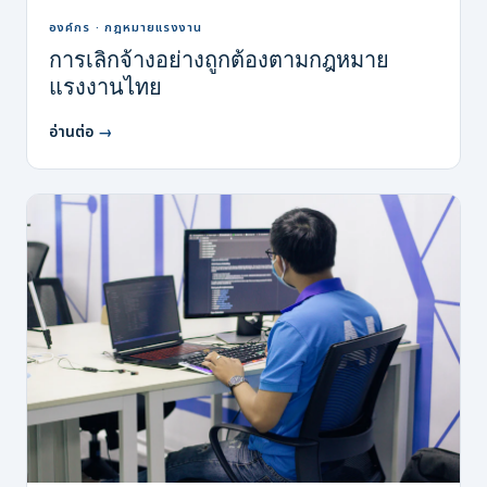
องค์กร · กฎหมายแรงงาน
การเลิกจ้างอย่างถูกต้องตามกฎหมาย
แรงงานไทย
อ่านต่อ
→