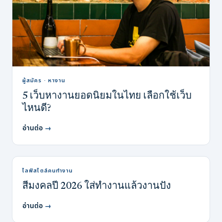
ผู้สมัคร · หางาน
5 เว็บหางานยอดนิยมในไทย เลือกใช้เว็บ
ไหนดี?
อ่านต่อ
→
ไลฟ์สไตล์คนทำงาน
สีมงคลปี 2026 ใส่ทำงานแล้วงานปัง
อ่านต่อ
→