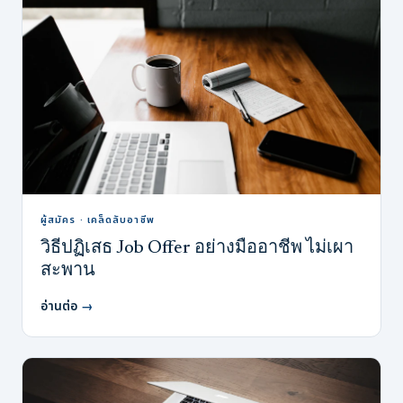
ผู้สมัคร · เคล็ดลับอาชีพ
วิธีปฏิเสธ Job Offer อย่างมืออาชีพ ไม่เผา
สะพาน
อ่านต่อ
→