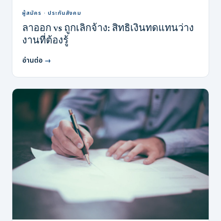
ผู้สมัคร · ประกันสังคม
ลาออก vs ถูกเลิกจ้าง: สิทธิเงินทดแทนว่าง
งานที่ต้องรู้
อ่านต่อ
→