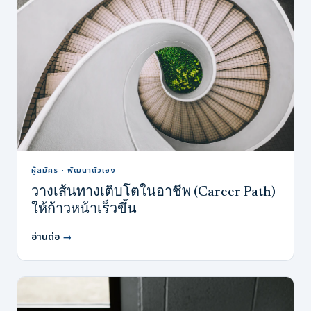
ผู้สมัคร · พัฒนาตัวเอง
วางเส้นทางเติบโตในอาชีพ (Career Path)
ให้ก้าวหน้าเร็วขึ้น
อ่านต่อ
→