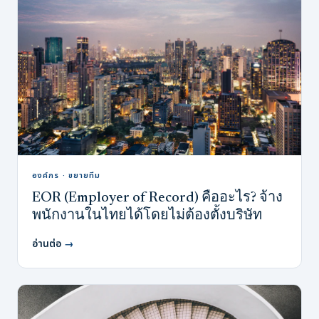
องค์กร · ขยายทีม
EOR (Employer of Record) คืออะไร? จ้าง
พนักงานในไทยได้โดยไม่ต้องตั้งบริษัท
อ่านต่อ
→