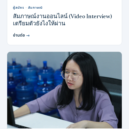
ผู้สมัคร · สัมภาษณ์
สัมภาษณ์งานออนไลน์ (Video Interview)
เตรียมตัวยังไงให้ผ่าน
อ่านต่อ
→