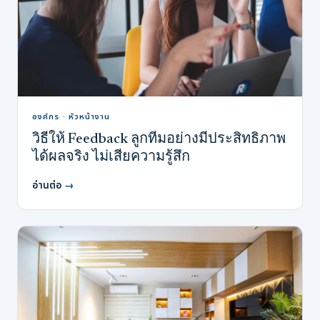
องค์กร · หัวหน้างาน
วิธีให้ Feedback ลูกทีมอย่างมีประสิทธิภาพ
ได้ผลจริง ไม่เสียความรู้สึก
อ่านต่อ
→