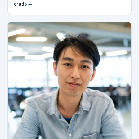
อ่านต่อ
→