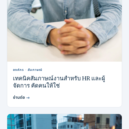
องค์กร · สัมภาษณ์
เทคนิคสัมภาษณ์งานสำหรับ HR และผู้
จัดการ คัดคนให้ใช่
อ่านต่อ
→