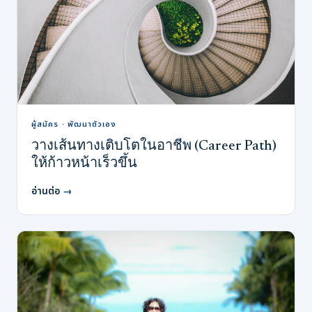
ผู้สมัคร · พัฒนาตัวเอง
วางเส้นทางเติบโตในอาชีพ (Career Path)
ให้ก้าวหน้าเร็วขึ้น
อ่านต่อ
→