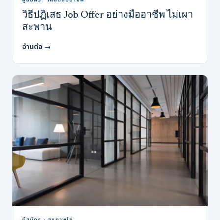
วิธีปฏิเสธ Job Offer อย่างมืออาชีพ ไม่เผา
สะพาน
อ่านต่อ
→
ผู้สมัคร · สุขภาพใจ