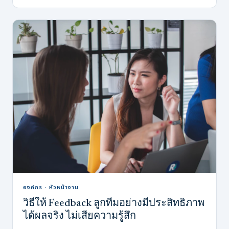
องค์กร · หัวหน้างาน
วิธีให้ Feedback ลูกทีมอย่างมีประสิทธิภาพ
ได้ผลจริง ไม่เสียความรู้สึก