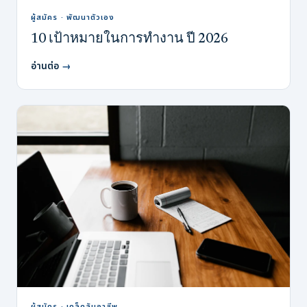
ผู้สมัคร · พัฒนาตัวเอง
10 เป้าหมายในการทำงาน ปี 2026
อ่านต่อ
→
ผู้สมัคร · เคล็ดลับอาชีพ