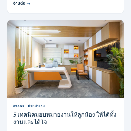
อ่านต่อ
→
องค์กร · หัวหน้างาน
5 เทคนิคมอบหมายงานให้ลูกน้อง ให้ได้ทั้ง
งานและได้ใจ