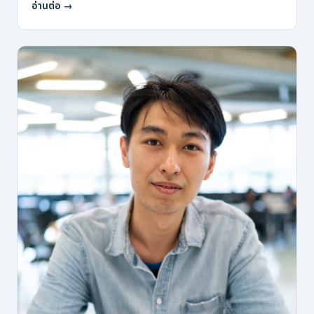
อ่านต่อ
→