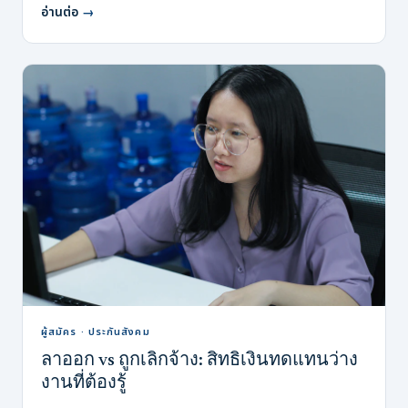
อ่านต่อ
→
ผู้สมัคร · ประกันสังคม
ลาออก vs ถูกเลิกจ้าง: สิทธิเงินทดแทนว่าง
งานที่ต้องรู้