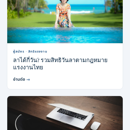
ผู้สมัคร · สิทธิแรงงาน
ลาได้กี่วัน? รวมสิทธิวันลาตามกฎหมาย
แรงงานไทย
อ่านต่อ
→