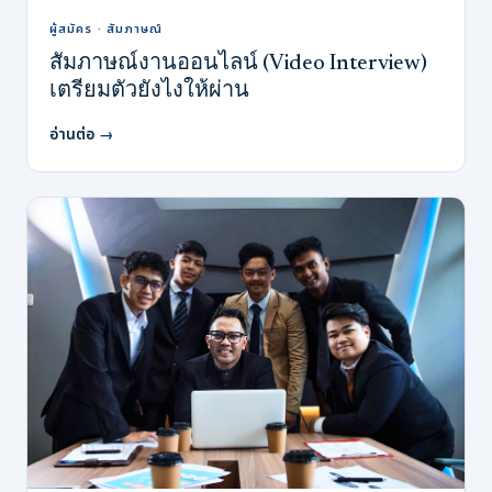
ผู้สมัคร · สัมภาษณ์
สัมภาษณ์งานออนไลน์ (Video Interview)
เตรียมตัวยังไงให้ผ่าน
อ่านต่อ
→