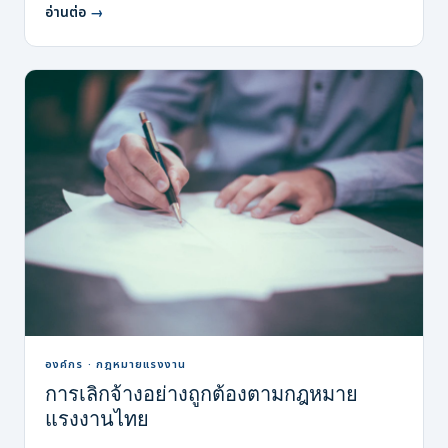
อ่านต่อ
→
องค์กร · กฎหมายแรงงาน
การเลิกจ้างอย่างถูกต้องตามกฎหมาย
แรงงานไทย