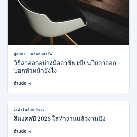
ผู้สมัคร · เคล็ดลับอาชีพ
วิธีลาออกอย่างมืออาชีพ เขียนใบลาออก +
บอกหัวหน้ายังไง
อ่านต่อ
→
ไลฟ์สไตล์คนทำงาน
สีมงคลปี 2026 ใส่ทำงานแล้วงานปัง
อ่านต่อ
→