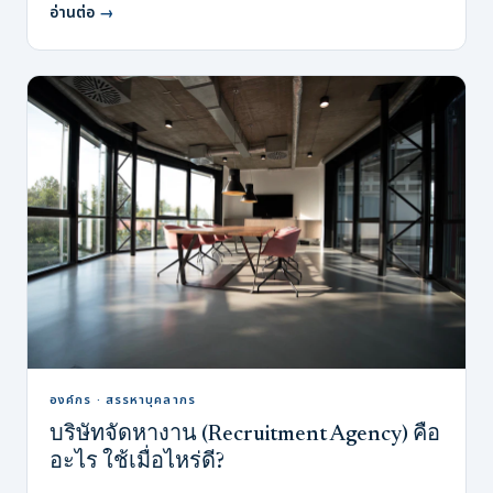
อ่านต่อ
→
องค์กร · สรรหาบุคลากร
บริษัทจัดหางาน (Recruitment Agency) คือ
อะไร ใช้เมื่อไหร่ดี?