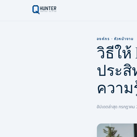
องค์กร · หัวหน้างาน
วิธีให
ประสิท
ความรู
อัปเดตล่าสุด กรกฎาคม 