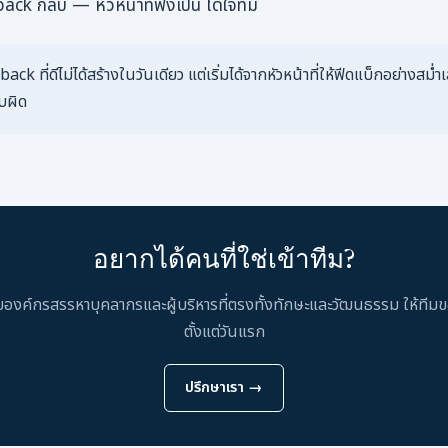
ack กลับ — หัวหน้าที่ฟังเป็น ได้ใจทีม
k ที่ดีไม่ได้สร้างในวันเดียว แต่เริ่มได้จากหัวหน้าที่ให้ฟีดแบ็กอย่างสม่
ับผิด
อยากได้คนที่ใช่เข้าทีม?
องค์กรสรรหาบุคลากรและผู้บริหารที่ตรงทั้งทักษะและวัฒนธรรม ให้ที
ตั้งแต่วันแรก
ปรึกษาเรา →