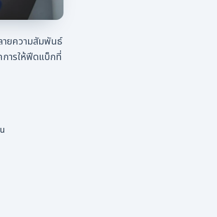
ลายความสัมพันธ์
คการให้ฟีดแบ็กที่
หน