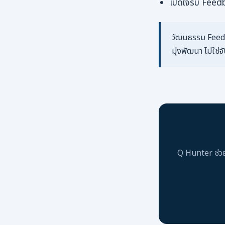
เปิดใจรับ Feedb
วัฒนธรรม Feedbac
มุ่งพัฒนา ไม่ใช่จ
Q Hunter ช่วย