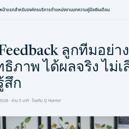
หน้าแรก
สำหรับองค์กร
บริการ
ตำแหน่งงาน
บทความ
คู่มือเงินเดือน
้ Feedback ลูกทีมอย่าง
ธิภาพ ได้ผลจริง ไม่เส
้สึก
2026 · อ่าน 5 นาที · โดยทีม Q Hunter