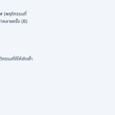
or
(พฤติกรรมที่
ค้าหลายครั้ง (B)
รรมที่ดีให้เกิดซ้ำ