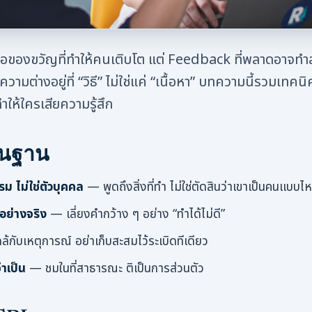
ือของขวัญที่ทำให้คนเติบโต แต่ Feedback ที่พลาดอาจทำ
ามต่างอยู่ที่ “วิธี” ไม่ใช่แค่ “เนื้อหา” บทความนี้รวมเทคนิ
ำให้ใครเสียความรู้สึก
้นฐาน
รม ไม่ใช่ตัวบุคคล
— พูดถึงสิ่งที่ทำ ไม่ใช่ตัดสินว่าเขาเป็นคนแบบไ
อย่างจริง
— เลี่ยงคำกว้าง ๆ อย่าง “ทำได้ไม่ดี”
ล้กับเหตุการณ์ อย่าเก็บสะสมไว้ระเบิดทีเดียว
จำเป็น
— ชมในที่สาธารณะ ติเป็นการส่วนตัว