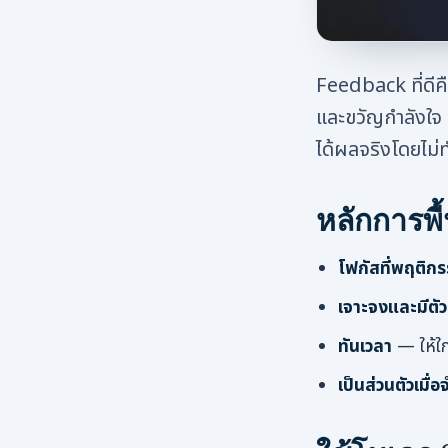
Feedback ที่ดีค
และขวัญกำลังใจ คว
ได้ผลจริงโดยไม่ท
หลักการพื
โฟกัสที่พฤติกร
เจาะจงและมีตัว
ทันเวลา
— ให้ใก
เป็นส่วนตัวเมื่อ