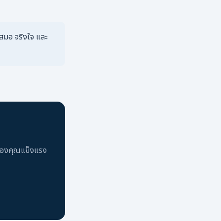
ำเสมอ จริงใจ และ
มของคุณแข็งแรง