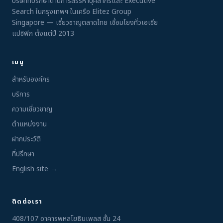
บริษัทที่ปรึกษาด้านการสรรหาบุคลากรและ Executive
Search ในกรุงเทพฯ ในเครือ Elitez Group
Singapore — เชี่ยวชาญตลาดไทย เชื่อมโยงทั่วเอเชีย
แปซิฟิก ตั้งแต่ปี 2013
เมนู
สำหรับองค์กร
บริการ
ความเชี่ยวชาญ
ตำแหน่งงาน
ฝากประวัติ
ที่ปรึกษา
English site →
ติดต่อเรา
408/107 อาคารพหลโยธินเพลส ชั้น 24