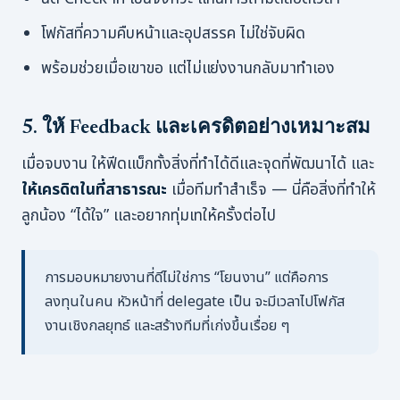
โฟกัสที่ความคืบหน้าและอุปสรรค ไม่ใช่จับผิด
พร้อมช่วยเมื่อเขาขอ แต่ไม่แย่งงานกลับมาทำเอง
5. ให้ Feedback และเครดิตอย่างเหมาะสม
เมื่อจบงาน ให้ฟีดแบ็กทั้งสิ่งที่ทำได้ดีและจุดที่พัฒนาได้ และ
ให้เครดิตในที่สาธารณะ
เมื่อทีมทำสำเร็จ — นี่คือสิ่งที่ทำให้
ลูกน้อง “ได้ใจ” และอยากทุ่มเทให้ครั้งต่อไป
การมอบหมายงานที่ดีไม่ใช่การ “โยนงาน” แต่คือการ
ลงทุนในคน หัวหน้าที่ delegate เป็น จะมีเวลาไปโฟกัส
งานเชิงกลยุทธ์ และสร้างทีมที่เก่งขึ้นเรื่อย ๆ