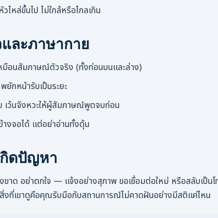
หัวไหล่ขึ้นไป ไม่ใกล้หรือไกลเกิน
ัวและภาษากาย
มือนสัมภาษณ์ตัวจริง (ทั้งท่อนบนและล่าง)
ม พยักหน้ารับเป็นระยะ
ย เว้นจังหวะให้ผู้สัมภาษณ์พูดจบก่อน
ข้างจอได้ แต่อย่าอ่านทั้งดุ้น
อเกิดปัญหา
ยงขาด อย่าตกใจ — แจ้งอย่างสุภาพ ขอเชื่อมต่อใหม่ หรือสลับเป็นโท
ี สิ่งที่เขาดูคือคุณรับมือกับสถานการณ์ไม่คาดฝันอย่างมีสติแค่ไหน