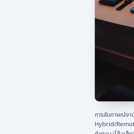
การสัมภาษณ์งา
Hybrid/Remote ก
คำตอบ นี่คือเช็กล