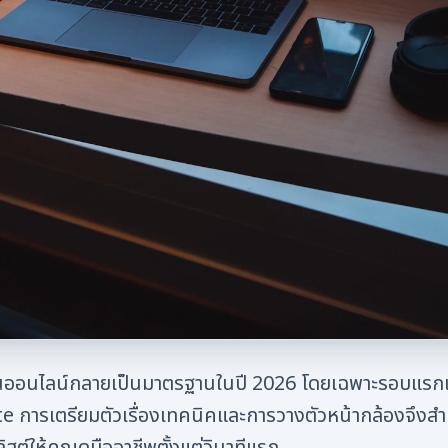
นออนไลน์กลายเป็นมาตรฐานในปี 2026 โดยเฉพาะรอบแรก
ารเตรียมตัวเรื่องเทคนิคและการวางตัวหน้ากล้องจึงสำคั
ิสต์ให้คุณดูมืออาชีพตั้งแต่วินาทีแรก