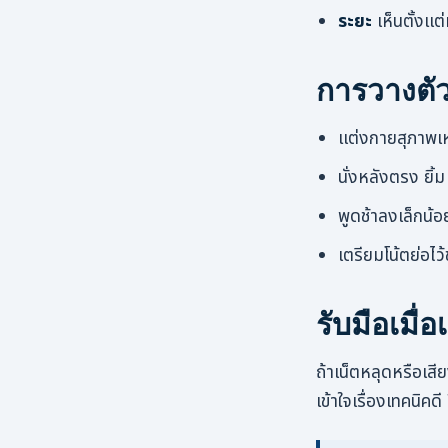
ระยะ
เห็นตั้งแต่
การวางต
แต่งกายสุภาพเห
นั่งหลังตรง ยิ้
พูดช้าลงเล็กน้อ
เตรียมโน้ตย่อไว้
รับมือเมื่
ถ้าเน็ตหลุดหรือเสี
เข้าใจเรื่องเทคนิคด