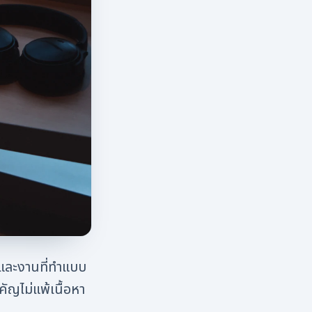
และงานที่ทำแบบ
ญไม่แพ้เนื้อหา