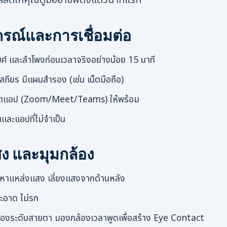
กรณ์และการเชื่อมต่อ
์ และลำโพงก่อนเวลาจริงอย่างน้อย 15 นาที
ี่เสถียร มีแผนสำรอง (เช่น เน็ตมือถือ)
เดตแอป (Zoom/Meet/Teams) ให้พร้อม
และแอปที่ไม่จำเป็น
ง และมุมกล้อง
าหาแหล่งแสง เลี่ยงแสงจากด้านหลัง
ะอาด ไม่รก
ล้องระดับสายตา มองกล้องเวลาพูดเพื่อสร้าง Eye Contact