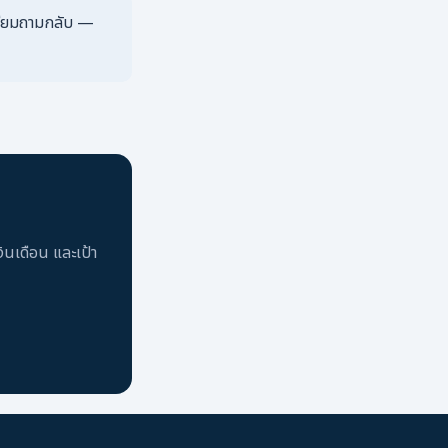
เตรียมถามกลับ —
งินเดือน และเป้า