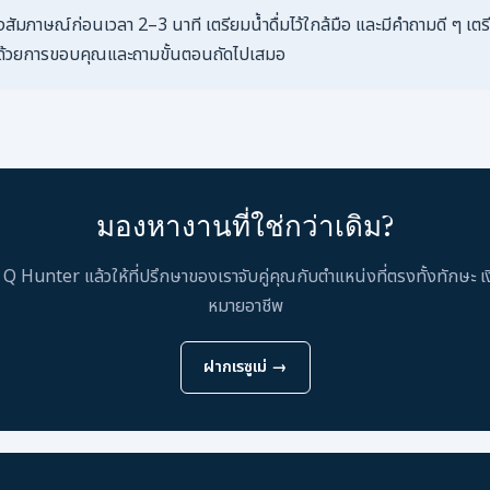
องสัมภาษณ์ก่อนเวลา 2–3 นาที เตรียมน้ำดื่มไว้ใกล้มือ และมีคำถามดี ๆ 
ด้วยการขอบคุณและถามขั้นตอนถัดไปเสมอ
มองหางานที่ใช่กว่าเดิม?
บ Q Hunter แล้วให้ที่ปรึกษาของเราจับคู่คุณกับตำแหน่งที่ตรงทั้งทักษะ เ
หมายอาชีพ
ฝากเรซูเม่ →